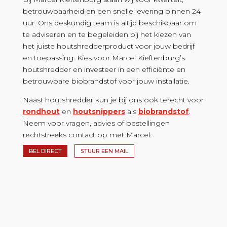
betrouwbaarheid en een snelle levering binnen 24
uur. Ons deskundig team is altijd beschikbaar om
te adviseren en te begeleiden bij het kiezen van
het juiste houtshredderproduct voor jouw bedrijf
en toepassing. Kies voor Marcel Kieftenburg’s
houtshredder en investeer in een efficiënte en
betrouwbare biobrandstof voor jouw installatie.
Naast houtshredder kun je bij ons ook terecht voor
rondhout
en
houtsnippers
als
biobrandstof
.
Neem voor vragen, advies of bestellingen
rechtstreeks contact op met Marcel.
BEL DIRECT
STUUR EEN MAIL