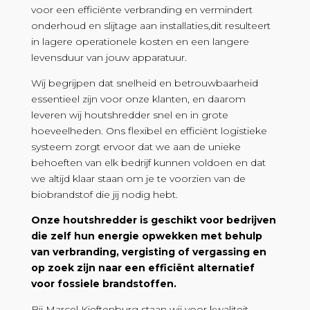
voor een efficiënte verbranding en vermindert
onderhoud en slijtage aan installaties,dit resulteert
in lagere operationele kosten en een langere
levensduur van jouw apparatuur.
Wij begrijpen dat snelheid en betrouwbaarheid
essentieel zijn voor onze klanten, en daarom
leveren wij houtshredder snel en in grote
hoeveelheden. Ons flexibel en efficiënt logistieke
systeem zorgt ervoor dat we aan de unieke
behoeften van elk bedrijf kunnen voldoen en dat
we altijd klaar staan om je te voorzien van de
biobrandstof die jij nodig hebt.
Onze houtshredder is geschikt voor bedrijven
die zelf hun energie opwekken met behulp
van verbranding, vergisting of vergassing en
op zoek zijn naar een efficiënt alternatief
voor fossiele brandstoffen.
Bij Marcel Kieftenburg staan wij voor kwaliteit,