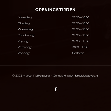
OPENINGSTIJDEN
Maandag:
07:00 – 18:00
Dinsdag:
07:00 – 18:00
Woensdag:
07:00 – 18:00
Donderdag:
07:00 – 18:00
Vrijdag:
07:00 – 18:00
Zaterdag:
10:00 – 15:00
Zondag:
Gesloten
© 2023 Marcel Kieftenburg – Gemaakt door:
bregebouwers.nl