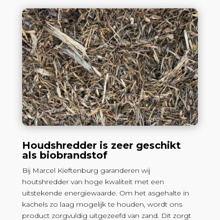
Houdshredder is zeer geschikt
als biobrandstof
Bij Marcel Kieftenburg garanderen wij
houtshredder van hoge kwaliteit met een
uitstekende energiewaarde. Om het asgehalte in
kachels zo laag mogelijk te houden, wordt ons
product zorgvuldig uitgezeefd van zand. Dit zorgt