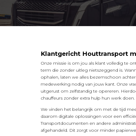
Klantgericht Houttransport 
Onze missie is om jou als klant volledig te 
term die zonder uitleg nietszeggend is. Wan
ophalen, laten we alles bezemschoon achter.
medewerking nodig van jouw kant. Onze vrac
uitgerust om zelfstandig te opereren. Hierd
chauffeurs zonder extra hulp hun werk doen.
We vinden het belangrijk om met de tijd m
daarom digitale oplossingen voor een effic
Transportdocumenten en andere administratie
afgehandeld. Dit zorgt voor minder papierwe