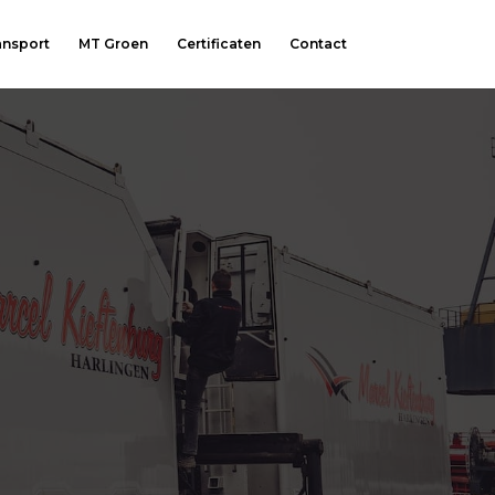
ansport
MT Groen
Certificaten
Contact