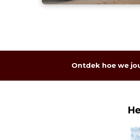
Ontdek hoe we jo
He