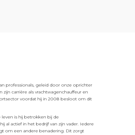
an professionals, geleid door onze oprichter
 zijn carrière als vrachtwagenchauffeur en
ortsector voordat hij in 2008 besloot om dit
e leven is hij betrokken bij de
 al actief in het bedrijf van zijn vader. Iedere
agt om een andere benadering. Dit zorgt