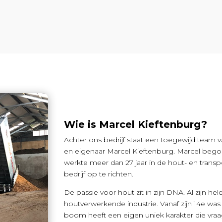
Wie is Marcel Kieftenburg?
Achter ons bedrijf staat een toegewijd team v
en eigenaar Marcel Kieftenburg. Marcel begon
werkte meer dan 27 jaar in de hout- en transp
bedrijf op te richten.
De passie voor hout zit in zijn DNA. Al zijn hel
houtverwerkende industrie. Vanaf zijn 14e was hij
boom heeft een eigen uniek karakter die vra