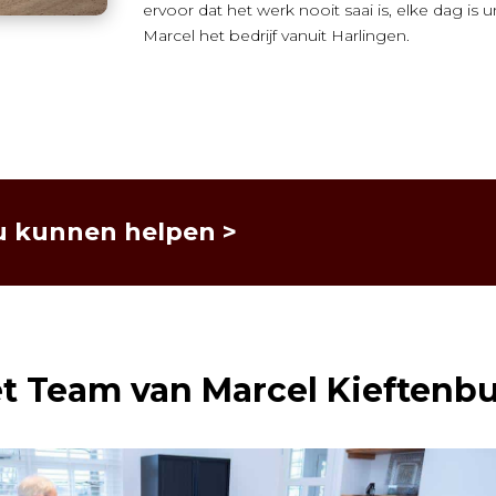
ervoor dat het werk nooit saai is, elke dag is
Marcel het bedrijf vanuit Harlingen.
u kunnen helpen >
t Team van Marcel Kieftenb