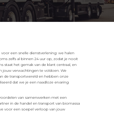
voor een snelle dienstverlening: we halen
oms zelfs al binnen 24 uur op, zodat je nooit
ns staat het gemak van de klant centraal, en
n jouw verwachtingen te voldoen. We
an de transportwereld en hebben onze
iseerd dat we je een naadloze ervaring
e voordelen van samenwerken met een
artner in de handel en transport van biomassa
 voor een soepel verloop van jouw