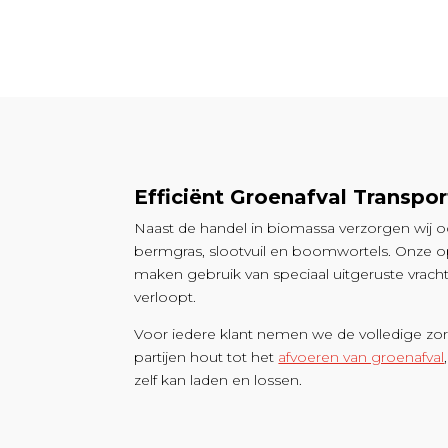
Efficiënt Groenafval Transpo
Naast de handel in biomassa verzorgen wij oo
bermgras, slootvuil en boomwortels. Onze op
maken gebruik van speciaal uitgeruste vrachtw
verloopt.
Voor iedere klant nemen we de volledige zor
partijen hout tot het
afvoeren van groenafval
zelf kan laden en lossen.