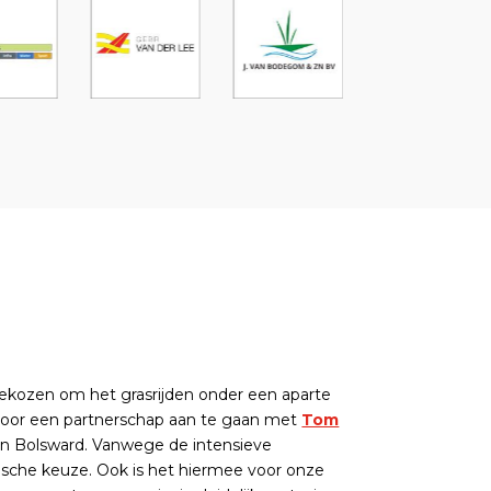
gekozen om het grasrijden onder een aparte
door een partnerschap aan te gaan met
Tom
 in Bolsward. Vanwege de intensieve
ische keuze. Ook is het hiermee voor onze