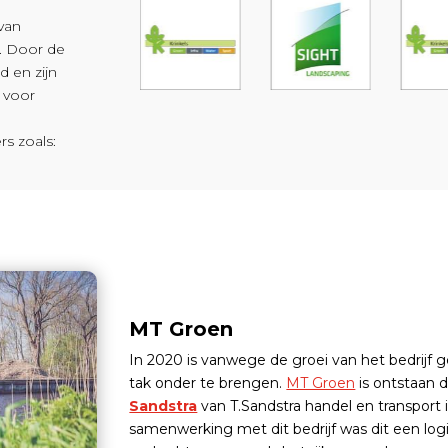
 van
. Door de
 en zijn
 voor
rs zoals:
MT Groen
In 2020 is vanwege de groei van het bedrijf 
tak onder te brengen.
MT Groen
is ontstaan 
Sandstra
van T.Sandstra handel en transport
samenwerking met dit bedrijf was dit een log