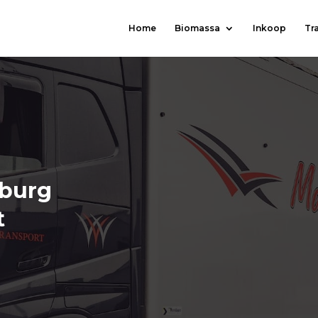
Home
Biomassa
Inkoop
Tr
nburg
t