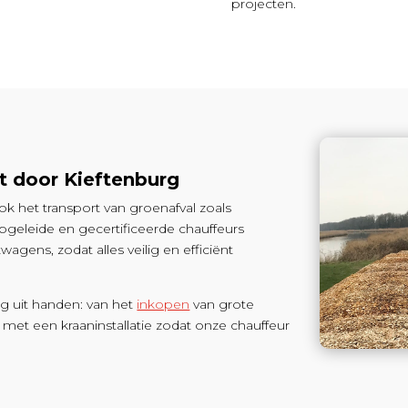
projecten.
rt door Kieftenburg
k het transport van groenafval zoals
geleide en gecertificeerde chauffeurs
agens, zodat alles veilig en efficiënt
g uit handen: van het
inkopen
van grote
, met een kraaninstallatie zodat onze chauffeur